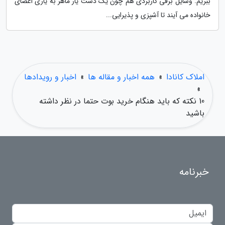
ببریم. وسایل برقی کاربردی هم چون یک دست یار ماهر به یاری اعضای
خانواده می آیند تا آشپزی و پذیرایی...
املاک کانادا
»
همه اخبار و مقاله ها
»
اخبار و رویدادها
»
10 نکته که باید هنگام خرید بوت حتما در نظر داشته
باشید
خبرنامه