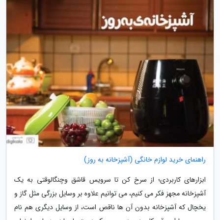
راهنمای خرید لوازم خانگی (آشپزخانه به روز)
ابزارهای کاربردی؛ از سرخ کن تا سرویس قاشق وچنگالوقتی به یک
آشپزخانه مجهز فکر می کنیم، می توانیم علاوه بر وسایل بزرگی مثل گاز و
یخچال که آشپزخانه بدون آن ها ناقص است، از وسایل دیگری هم نام