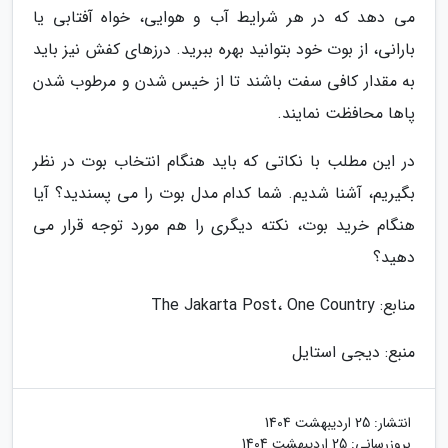
می دهد که در هر شرایط آب و هوایی، خواه آفتابی یا
بارانی، از بوت خود بتوانید بهره ببرید. درزهای کفش نیز باید
به مقدار کافی سفت باشند تا از خیس شدن و مرطوب شدن
پاها محافظت نمایند.
در این مطلب با نکاتی که باید هنگام انتخاب بوت در نظر
بگیریم، آشنا شدیم. شما کدام مدل بوت را می پسندید؟ آیا
هنگام خرید بوت، نکته دیگری را هم مورد توجه قرار می
دهید؟
منابع: The Jakarta Post، One Country
منبع: دیجی استایل
انتشار:
25 اردیبهشت 1404
بروزرسانی:
25 اردیبهشت 1404