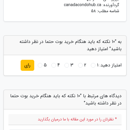
گردآورنده:
canadacondohub.ca
شناسه مطلب: 58
به "10 نکته که باید هنگام خرید بوت حتما در نظر داشته
باشید" امتیاز دهید
امتیاز دهید:
1
2
3
4
5
رای
دیدگاه های مرتبط با "10 نکته که باید هنگام خرید بوت حتما
در نظر داشته باشید"
* نظرتان را در مورد این مقاله با ما درمیان بگذارید