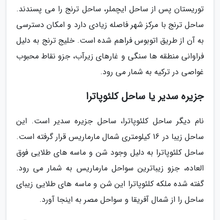
توریستان پس از ساحل ایچملر، ساحل ترنج را می پسندند.
ساحل ترنج با مرکز شهر فاصله زیادی دارد و امکان دسترسی
به آن از طریق اتوبوس فراهم شده است. خلیج ترنج به دلیل
فراوانی منطقه ها سنگی و غارهای زیرآب، جزو نقاط محبوب
غواصی در ترکیه به شمار می رود.
جزیره سدیر یا ساحل کلئوپاترا
نام دیگر ساحل کلئوپاترا، ساحل جزیره سدیر است. این
ساحل زیبا در 16 کیلومتری شمال مارماریس قرار گرفته است.
ساحل کلئوپاترا به دلیل وجود شن و ماسه های طلایی فوق
العاده، جزو زیباترین سواحل مارماریس به شمار می رود.
گفته شده ملکه کلئوپاترا این شن و ماسه های طلایی زیبای
ساحل را از شمال آفریقا و سواحل مصر به اینجا آورد.