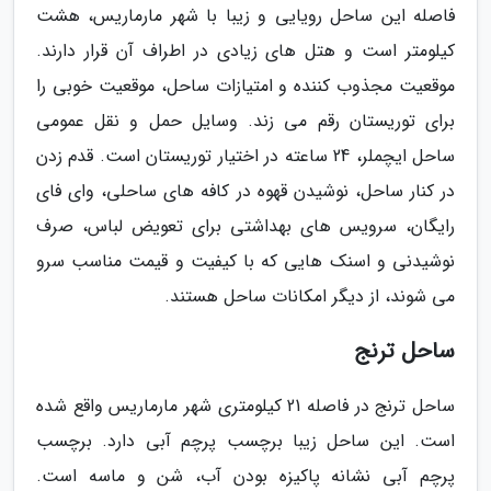
فاصله این ساحل رویایی و زیبا با شهر مارماریس، هشت
کیلومتر است و هتل های زیادی در اطراف آن قرار دارند.
موقعیت مجذوب کننده و امتیازات ساحل، موقعیت خوبی را
برای توریستان رقم می زند. وسایل حمل و نقل عمومی
ساحل ایچملر، 24 ساعته در اختیار توریستان است. قدم زدن
در کنار ساحل، نوشیدن قهوه در کافه های ساحلی، وای فای
رایگان، سرویس های بهداشتی برای تعویض لباس، صرف
نوشیدنی و اسنک هایی که با کیفیت و قیمت مناسب سرو
می شوند، از دیگر امکانات ساحل هستند.
ساحل ترنج
ساحل ترنج در فاصله 21 کیلومتری شهر مارماریس واقع شده
است. این ساحل زیبا برچسب پرچم آبی دارد. برچسب
پرچم آبی نشانه پاکیزه بودن آب، شن و ماسه است.