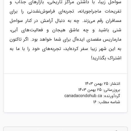
سواحل زیبا، با داشتن مراکز تاریخی، بازارهای جذاب و
تفریحات ماجراجویانه، تجربه‌ای فراموش‌نشدنی را برای
مسافران رقم می‌زند. چه به دنبال آرامش در کنار سواحل
شنی باشید و چه عاشق هیجان و فعالیت‌های آبی،
مارماریس مقصدی ایده‌آل برای شما خواهد بود. اگر تاکنون
به این شهر زیبا سفر کرده‌اید، تجربه‌های خود را با ما به
اشتراک بگذارید!
انتشار:
25 بهمن 1403
بروزرسانی:
25 بهمن 1403
گردآورنده:
canadacondohub.ca
شناسه مطلب: 16