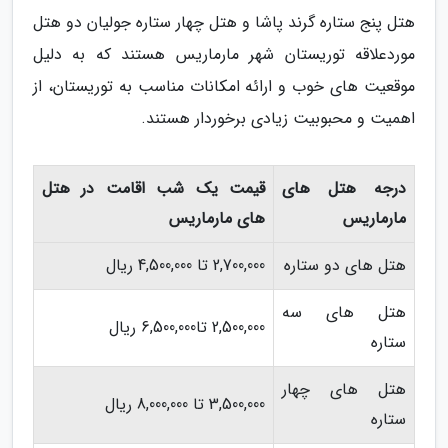
هتل پنج ستاره گرند پاشا و هتل چهار ستاره جولیان دو هتل
موردعلاقه توریستان شهر مارماریس هستند که به دلیل
موقعیت های خوب و ارائه امکانات مناسب به توریستان، از
اهمیت و محبوبیت زیادی برخوردار هستند.
درجه هتل های
قیمت یک شب اقامت در هتل
مارماریس
های مارماریس
هتل های دو ستاره
2,700,000 تا 4,500,000 ریال
هتل های سه
2,500,000 تا6,500,000 ریال
ستاره
هتل های چهار
3,500,000 تا 8,000,000 ریال
ستاره