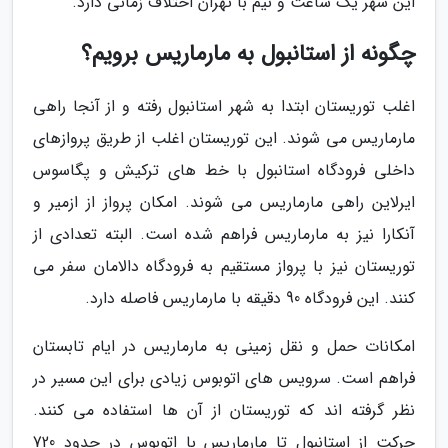
این شهر یک ساعت و نیم با تهران اختلاف زمانی دارد.
چگونه از استانبول به مارماریس برویم؟
اغلب توریستان ابتدا به شهر استانبول رفته و از آنجا راهی
مارماریس می شوند. این توریستان اغلب از طریق پروازهای
داخلی فرودگاه استانبول با خط های ترکیش و پگاسوس
ایرلاین راهی مارماریس می شوند. امکان پرواز از ازمیر و
آنکارا نیز به مارماریس فراهم شده است. البته تعدادی از
توریستان نیز با پرواز مستقیم به فرودگاه دالامان سفر می
کنند. این فرودگاه 90 دقیقه با مارماریس فاصله دارد.
امکانات حمل و نقل زمینی به مارماریس در ایام تابستان
فراهم است. سرویس های اتوبوس زیادی برای این مسیر در
نظر گرفته اند که توریستان از آن ها استفاده می کنند.
حرکت از استانبول تا مارماریس با اتوبوس در حدود 720