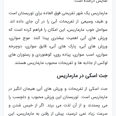
نمایش درآمده است.
مارماریس یک شهر تفریحی فوق العاده برای توریستان است
و طیف وسیعی از تفریحات آبی را در آن جای داده اند.
سواحل خوب مارماریس، این امکان را فراهم کرده است که
ورزش های آبی اهمیت بیشتری پیدا کنند. موج سواری،
ورزش های آبی، پارک های آبی، قایق سواری، دوچرخه
سواری، اسب سواری، پیاده روی، کوهنوردی و رستوران های
لوکس از جاذبه ها و تفریحات محبوب مارماریس هستند.
جت اسکی در مارماریس
جت اسکی از تفریحات و ورزش های آبی هیجان انگیز در
مارماریس است. توریستان این ورزش محبوب و دلچسب را
می پسندند و از آن لذت می برند. اگر از خیس شدن و
سرعت زیاد نمی ترسید، پیش از رفتن به مارماریس، این