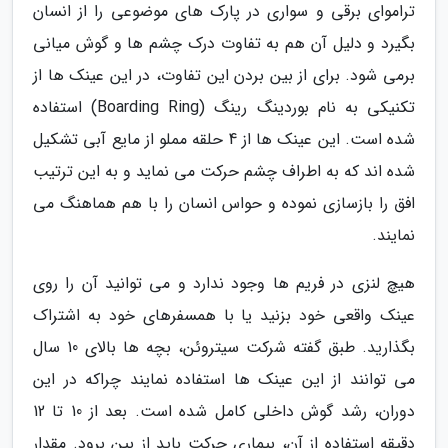
تراموای برقی و سواری در پارک های موضوعی را از انسان
بگیرد و دلیل آن هم به تفاوت درک چشم ها و گوش میانی
برمی شود. برای از بین بردن این تفاوت، در این عینک ها از
تکنیکی به نام بوردینگ رینگ (Boarding Ring) استفاده
شده است. این عینک ها از 4 حلقه مملو از مایع آبی تشکیل
شده اند که به اطراف چشم حرکت می نماید و به این ترتیب
افق را بازسازی نموده و حواس انسان را با هم هماهنگ می
نمایند.
هیچ لنزی در فریم ها وجود ندارد و می توانید آن را روی
عینک واقعی خود بزنید یا با همسفرهای خود به اشتراک
بگذارید. طبق گفته شرکت سیتروئن، بچه ها بالای 10 سال
می توانند از این عینک ها استفاده نمایند چراکه در این
دوران، رشد گوش داخلی کامل شده است. بعد از 10 تا 12
دقیقه استفاده از آن، بیماری حرکت باید از بین برود. مقدار