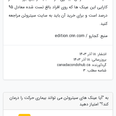
کارایی این عینک ها که روی افراد بالغ تست شده معادل 95
درصد است و برای خرید آن باید به سایت سیتروئن مراجعه
کنید.
منبع: کجارو / edition.cnn.com
انتشار:
18 آذر 1403
بروزرسانی:
18 آذر 1403
گردآورنده:
canadacondohub.ca
شناسه مطلب: 3
به "آیا عینک های سیتروئن می تواند بیماری حرکت را درمان
کند؟" امتیاز دهید